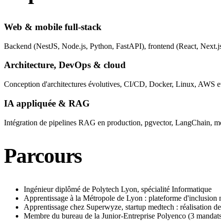
Web & mobile full-stack
Backend (NestJS, Node.js, Python, FastAPI), frontend (React, Next.js
Architecture, DevOps & cloud
Conception d'architectures évolutives, CI/CD, Docker, Linux, AWS et 
IA appliquée & RAG
Intégration de pipelines RAG en production, pgvector, LangChain, 
Parcours
Ingénieur diplômé de Polytech Lyon, spécialité Informatique
Apprentissage à la Métropole de Lyon : plateforme d'inclusion 
Apprentissage chez Superwyze, startup medtech : réalisation de 
Membre du bureau de la Junior-Entreprise Polyenco (3 mandats