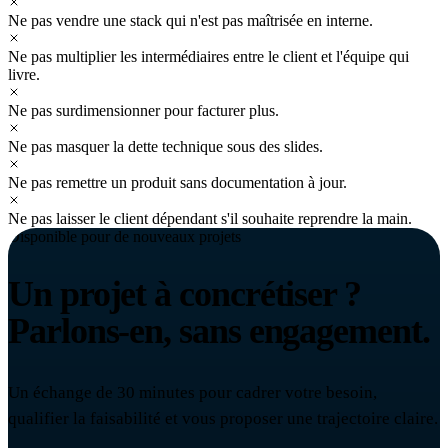
Ne pas vendre une stack qui n'est pas maîtrisée en interne.
Ne pas multiplier les intermédiaires entre le client et l'équipe qui
livre.
Ne pas surdimensionner pour facturer plus.
Ne pas masquer la dette technique sous des slides.
Ne pas remettre un produit sans documentation à jour.
Ne pas laisser le client dépendant s'il souhaite reprendre la main.
Disponible pour de nouveaux projets
Un projet à concrétiser ?
Parlons-en, sans engagement.
Un échange de 30 minutes pour cadrer votre besoin,
qualifier la faisabilité et vous proposer une trajectoire claire.