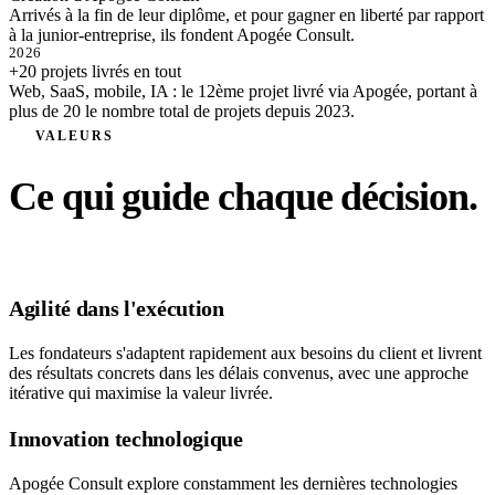
Arrivés à la fin de leur diplôme, et pour gagner en liberté par rapport
à la junior-entreprise, ils fondent Apogée Consult.
2026
+20 projets livrés en tout
Web, SaaS, mobile, IA : le 12ème projet livré via Apogée, portant à
plus de 20 le nombre total de projets depuis 2023.
VALEURS
Ce qui guide chaque décision.
Agilité dans l'exécution
Les fondateurs s'adaptent rapidement aux besoins du client et livrent
des résultats concrets dans les délais convenus, avec une approche
itérative qui maximise la valeur livrée.
Innovation technologique
Apogée Consult explore constamment les dernières technologies