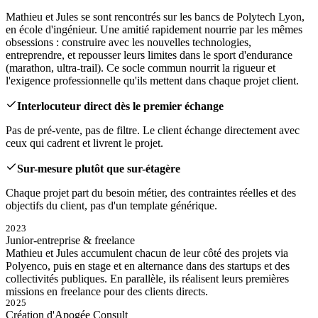
Mathieu et Jules se sont rencontrés sur les bancs de Polytech Lyon,
en école d'ingénieur. Une amitié rapidement nourrie par les mêmes
obsessions : construire avec les nouvelles technologies,
entreprendre, et repousser leurs limites dans le sport d'endurance
(marathon, ultra-trail). Ce socle commun nourrit la rigueur et
l'exigence professionnelle qu'ils mettent dans chaque projet client.
Interlocuteur direct dès le premier échange
Pas de pré-vente, pas de filtre. Le client échange directement avec
ceux qui cadrent et livrent le projet.
Sur-mesure plutôt que sur-étagère
Chaque projet part du besoin métier, des contraintes réelles et des
objectifs du client, pas d'un template générique.
2023
Junior-entreprise & freelance
Mathieu et Jules accumulent chacun de leur côté des projets via
Polyenco, puis en stage et en alternance dans des startups et des
collectivités publiques. En parallèle, ils réalisent leurs premières
missions en freelance pour des clients directs.
2025
Création d'Apogée Consult