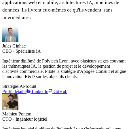
applications web et mobile, architectures IA, pipelines de
données. Ils livrent eux-mêmes ce qu'ils vendent, sans
intermédiaire.
Jules Ginhac
CEO · Spécialiste IA
Ingénieur diplômé de Polytech Lyon, avec plusieurs stages couvrant
les thématiques IA, la gestion de projet et le développement
d'activité commerciale. Pilote la stratégie d'Apogée Consult et aligne
l'innovation R&D sur les objectifs clients.
Stratégie
IA
Produit
Profil détaillé
LinkedIn
GitHub
Mathieu Ponton
CTO · Ingénieur logiciel
Ingénieur logiciel diplômé de Polytech Lyon (Informatique), avec