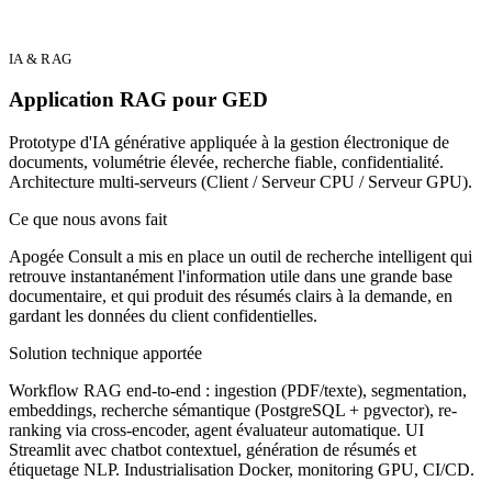
IA & RAG
Application RAG pour GED
Prototype d'IA générative appliquée à la gestion électronique de
documents, volumétrie élevée, recherche fiable, confidentialité.
Architecture multi-serveurs (Client / Serveur CPU / Serveur GPU).
Ce que nous avons fait
Apogée Consult a mis en place un outil de recherche intelligent qui
retrouve instantanément l'information utile dans une grande base
documentaire, et qui produit des résumés clairs à la demande, en
gardant les données du client confidentielles.
Solution technique apportée
Workflow RAG end-to-end : ingestion (PDF/texte), segmentation,
embeddings, recherche sémantique (PostgreSQL + pgvector), re-
ranking via cross-encoder, agent évaluateur automatique. UI
Streamlit avec chatbot contextuel, génération de résumés et
étiquetage NLP. Industrialisation Docker, monitoring GPU, CI/CD.