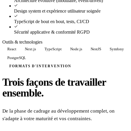
Architecture évolutive (modulaire, event-driven)
Design system et expérience utilisateur soignée
TypeScript de bout en bout, tests, CI/CD
Sécurité applicative & conformité RGPD
Outils & technologies
React
Next.js
TypeScript
Node.js
NestJS
Symfony
PostgreSQL
FORMATS D'INTERVENTION
Trois façons de travailler
ensemble.
De la phase de cadrage au développement complet, on
s'adapte à votre maturité et vos contraintes.