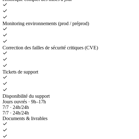
Monitoring environnements (prod / préprod)
Correction des failles de sécurité critiques (CVE)
Tickets de support
Disponibilité du support
Jours ouvrés · 9h–17h
7/7 · 24h/24h
7/7 · 24h/24h
Documents & livrables