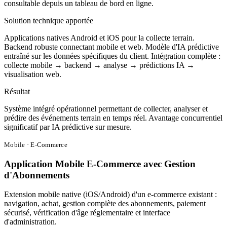
consultable depuis un tableau de bord en ligne.
Solution technique apportée
Applications natives Android et iOS pour la collecte terrain.
Backend robuste connectant mobile et web. Modèle d'IA prédictive
entraîné sur les données spécifiques du client. Intégration complète :
collecte mobile → backend → analyse → prédictions IA →
visualisation web.
Résultat
Système intégré opérationnel permettant de collecter, analyser et
prédire des événements terrain en temps réel. Avantage concurrentiel
significatif par IA prédictive sur mesure.
Mobile · E-Commerce
Application Mobile E-Commerce avec Gestion
d'Abonnements
Extension mobile native (iOS/Android) d'un e-commerce existant :
navigation, achat, gestion complète des abonnements, paiement
sécurisé, vérification d'âge réglementaire et interface
d'administration.