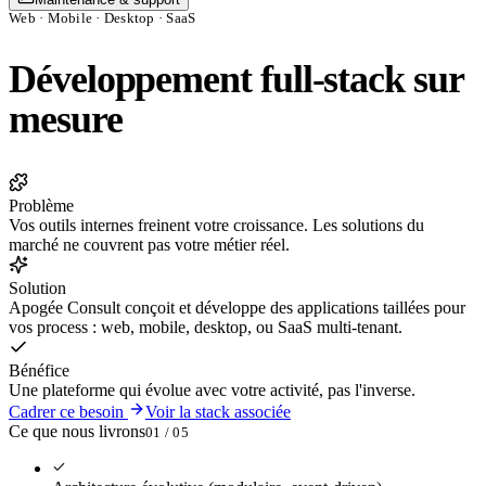
Web · Mobile · Desktop · SaaS
Développement full-stack sur
mesure
Problème
Vos outils internes freinent votre croissance. Les solutions du
marché ne couvrent pas votre métier réel.
Solution
Apogée Consult conçoit et développe des applications taillées pour
vos process : web, mobile, desktop, ou SaaS multi-tenant.
Bénéfice
Une plateforme qui évolue avec votre activité, pas l'inverse.
Cadrer ce besoin
Voir la stack associée
Ce que nous livrons
0
1
/ 0
5