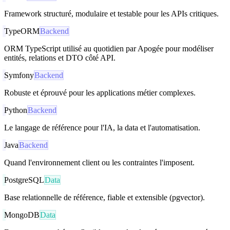
Framework structuré, modulaire et testable pour les APIs critiques.
TypeORM
Backend
ORM TypeScript utilisé au quotidien par Apogée pour modéliser
entités, relations et DTO côté API.
Symfony
Backend
Robuste et éprouvé pour les applications métier complexes.
Python
Backend
Le langage de référence pour l'IA, la data et l'automatisation.
Java
Backend
Quand l'environnement client ou les contraintes l'imposent.
PostgreSQL
Data
Base relationnelle de référence, fiable et extensible (pgvector).
MongoDB
Data