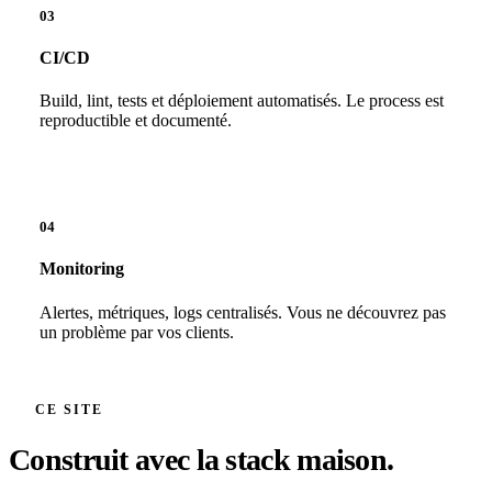
03
CI/CD
Build, lint, tests et déploiement automatisés. Le process est
reproductible et documenté.
04
Monitoring
Alertes, métriques, logs centralisés. Vous ne découvrez pas
un problème par vos clients.
CE SITE
Construit avec la stack maison.