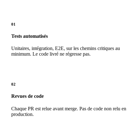
01
Tests automatisés
Unitaires, intégration, E2E, sur les chemins critiques au
minimum. Le code livré ne régresse pas.
02
Revues de code
Chaque PR est relue avant merge. Pas de code non relu en
production.