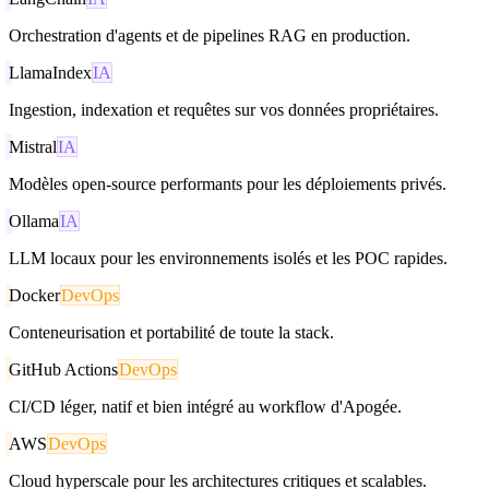
Orchestration d'agents et de pipelines RAG en production.
LlamaIndex
IA
Ingestion, indexation et requêtes sur vos données propriétaires.
Mistral
IA
Modèles open-source performants pour les déploiements privés.
Ollama
IA
LLM locaux pour les environnements isolés et les POC rapides.
Docker
DevOps
Conteneurisation et portabilité de toute la stack.
GitHub Actions
DevOps
CI/CD léger, natif et bien intégré au workflow d'Apogée.
AWS
DevOps
Cloud hyperscale pour les architectures critiques et scalables.