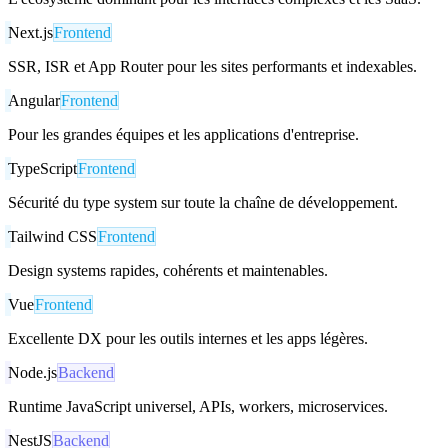
Next.js
Frontend
SSR, ISR et App Router pour les sites performants et indexables.
Angular
Frontend
Pour les grandes équipes et les applications d'entreprise.
TypeScript
Frontend
Sécurité du type system sur toute la chaîne de développement.
Tailwind CSS
Frontend
Design systems rapides, cohérents et maintenables.
Vue
Frontend
Excellente DX pour les outils internes et les apps légères.
Node.js
Backend
Runtime JavaScript universel, APIs, workers, microservices.
NestJS
Backend