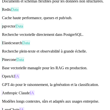
Documents et schémas flexibles pour les données non structurées.
Redis
Data
Cache haute performance, queues et pub/sub.
pgvector
Data
Recherche vectorielle directement dans PostgreSQL.
Elasticsearch
Data
Recherche plein-texte et observabilité à grande échelle.
Pinecone
Data
Base vectorielle managée pour les RAG en production.
OpenAI
IA
GPT-4o pour le raisonnement, la génération et la classification.
Anthropic Claude
IA
Modèles longs contextes, sûrs et adaptés aux usages entreprise.
LangChain
IA