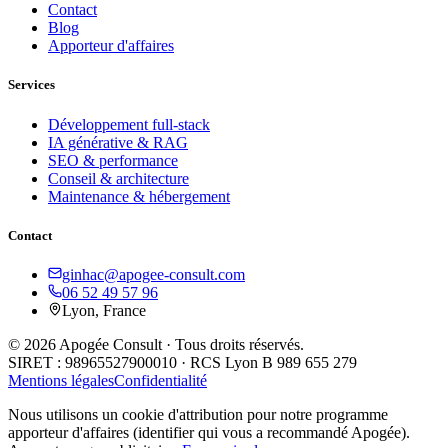
Contact
Blog
Apporteur d'affaires
Services
Développement full-stack
IA générative & RAG
SEO & performance
Conseil & architecture
Maintenance & hébergement
Contact
ginhac@apogee-consult.com
06 52 49 57 96
Lyon, France
© 2026 Apogée Consult · Tous droits réservés.
SIRET : 98965527900010 · RCS Lyon B 989 655 279
Mentions légales
Confidentialité
Nous utilisons un cookie d'attribution pour notre programme
apporteur d'affaires (identifier qui vous a recommandé Apogée).