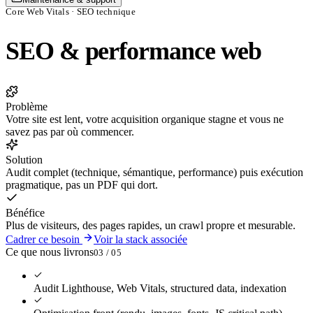
Core Web Vitals · SEO technique
SEO & performance web
Problème
Votre site est lent, votre acquisition organique stagne et vous ne
savez pas par où commencer.
Solution
Audit complet (technique, sémantique, performance) puis exécution
pragmatique, pas un PDF qui dort.
Bénéfice
Plus de visiteurs, des pages rapides, un crawl propre et mesurable.
Cadrer ce besoin
Voir la stack associée
Ce que nous livrons
0
3
/ 0
5
Audit Lighthouse, Web Vitals, structured data, indexation