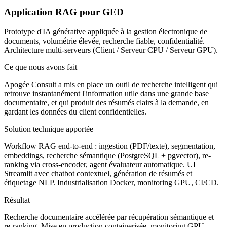
Application RAG pour GED
Prototype d'IA générative appliquée à la gestion électronique de
documents, volumétrie élevée, recherche fiable, confidentialité.
Architecture multi-serveurs (Client / Serveur CPU / Serveur GPU).
Ce que nous avons fait
Apogée Consult a mis en place un outil de recherche intelligent qui
retrouve instantanément l'information utile dans une grande base
documentaire, et qui produit des résumés clairs à la demande, en
gardant les données du client confidentielles.
Solution technique apportée
Workflow RAG end-to-end : ingestion (PDF/texte), segmentation,
embeddings, recherche sémantique (PostgreSQL + pgvector), re-
ranking via cross-encoder, agent évaluateur automatique. UI
Streamlit avec chatbot contextuel, génération de résumés et
étiquetage NLP. Industrialisation Docker, monitoring GPU, CI/CD.
Résultat
Recherche documentaire accélérée par récupération sémantique et
re-ranking. Mise en production containerisée, monitoring GPU