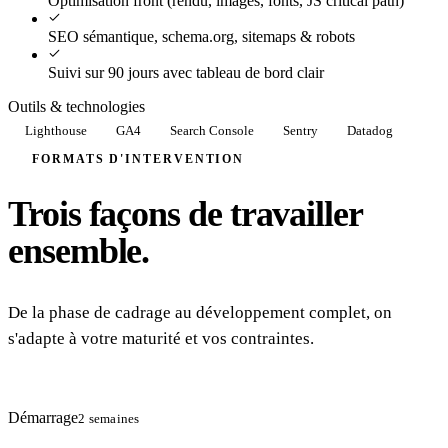
Optimisation front (rendu, images, fonts, JS critical path)
SEO sémantique, schema.org, sitemaps & robots
Suivi sur 90 jours avec tableau de bord clair
Outils & technologies
Lighthouse
GA4
Search Console
Sentry
Datadog
FORMATS D'INTERVENTION
Trois façons de travailler
ensemble.
De la phase de cadrage au développement complet, on
s'adapte à votre maturité et vos contraintes.
Démarrage
2 semaines