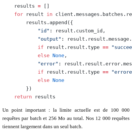
    results 
=
 []
    for
 result 
in
 client.messages.batches.re
        results.append({
            "id"
: result.custom_id,
            "output"
: result.result.message.
            if
 result.result.type 
==
 "succee
            else
 None
,
            "error"
: result.result.error.mes
            if
 result.result.type 
==
 "errore
            else
 None
        })
    return
 results
Un point important : la limite actuelle est de 100 000
requêtes par batch et 256 Mo au total. Nos 12 000 requêtes
tiennent largement dans un seul batch.