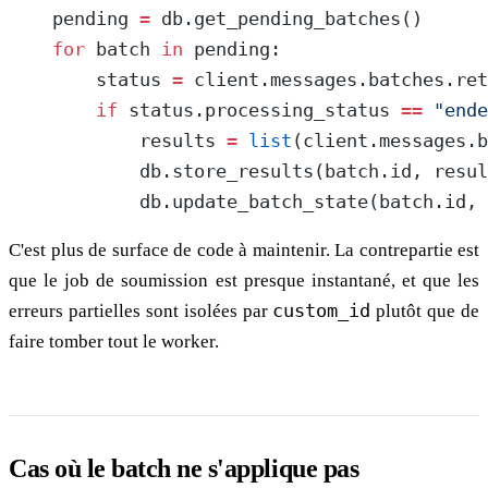
    pending 
=
 db.get_pending_batches()
    for
 batch 
in
 pending:
        status 
=
 client.messages.batches.ret
        if
 status.processing_status 
==
 "ende
            results 
=
 list
(client.messages.b
            db.store_results(batch.id, resul
            db.update_batch_state(batch.id, 
C'est plus de surface de code à maintenir. La contrepartie est
que le job de soumission est presque instantané, et que les
erreurs partielles sont isolées par
custom_id
plutôt que de
faire tomber tout le worker.
Cas où le batch ne s'applique pas