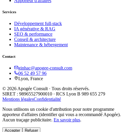
Apporteur d'affaires
Services
Développement full-stack
IA générative & RAG
SEO & performance
Conseil & architecture
Maintenance & hébergement
Contact
ginhac@apogee-consult.com
06 52 49 57 96
Lyon, France
© 2026 Apogée Consult · Tous droits réservés.
SIRET : 98965527900010 · RCS Lyon B 989 655 279
Mentions légales
Confidentialité
Nous utilisons un cookie d'attribution pour notre programme
apporteur d'affaires (identifier qui vous a recommandé Apogée).
Aucun traçage publicitaire.
En savoir plus
.
Accepter
Refuser