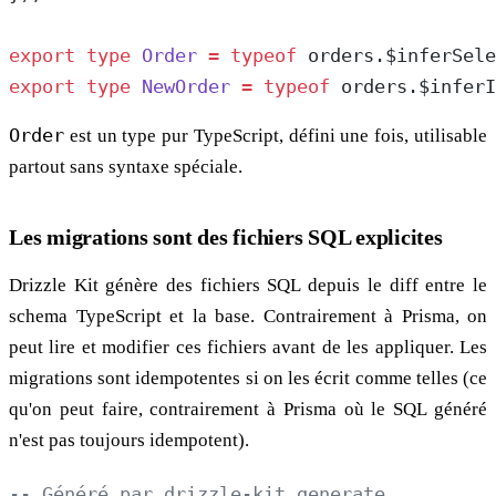
export
 type
 Order
 =
 typeof
 orders.$inferSele
export
 type
 NewOrder
 =
 typeof
 orders.$inferI
Order
est un type pur TypeScript, défini une fois, utilisable
partout sans syntaxe spéciale.
Les migrations sont des fichiers SQL explicites
Drizzle Kit génère des fichiers SQL depuis le diff entre le
schema TypeScript et la base. Contrairement à Prisma, on
peut lire et modifier ces fichiers avant de les appliquer. Les
migrations sont idempotentes si on les écrit comme telles (ce
qu'on peut faire, contrairement à Prisma où le SQL généré
n'est pas toujours idempotent).
-- Généré par drizzle-kit generate