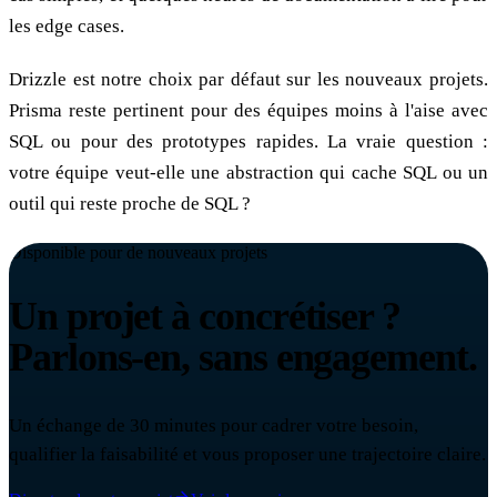
les edge cases.
Drizzle est notre choix par défaut sur les nouveaux projets.
Prisma reste pertinent pour des équipes moins à l'aise avec
SQL ou pour des prototypes rapides. La vraie question :
votre équipe veut-elle une abstraction qui cache SQL ou un
outil qui reste proche de SQL ?
Disponible pour de nouveaux projets
Un projet à concrétiser ?
Parlons-en, sans engagement.
Un échange de 30 minutes pour cadrer votre besoin,
qualifier la faisabilité et vous proposer une trajectoire claire.