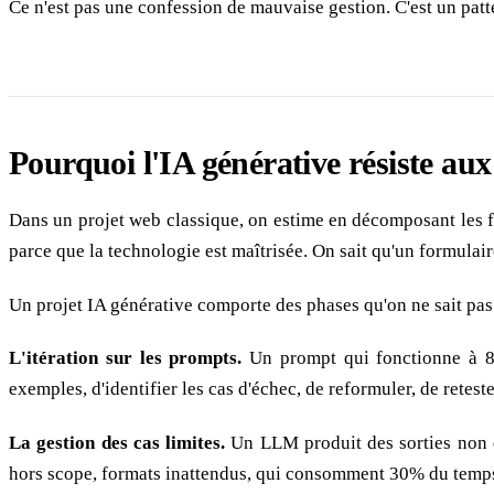
Ce n'est pas une confession de mauvaise gestion. C'est un patte
Pourquoi l'IA générative résiste aux
Dans un projet web classique, on estime en décomposant les fo
parce que la technologie est maîtrisée. On sait qu'un formulai
Un projet IA générative comporte des phases qu'on ne sait pa
L'itération sur les prompts.
Un prompt qui fonctionne à 80
exemples, d'identifier les cas d'échec, de reformuler, de retes
La gestion des cas limites.
Un LLM produit des sorties non dé
hors scope, formats inattendus, qui consomment 30% du temp