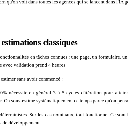
rn qu'on voit dans toutes les agences qui se lancent dans l'IA gé
 estimations classiques
nctionnalités en tâches connues : une page, un formulaire, un 
re avec validation prend 4 heures.
s estimer sans avoir commencé :
% nécessite en général 3 à 5 cycles d'itération pour atte
ter. On sous-estime systématiquement ce temps parce qu'on pense "
terministes. Sur les cas nominaux, tout fonctionne. Ce sont l
s de développement.