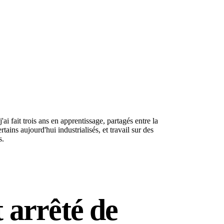
fait trois ans en apprentissage, partagés entre la
ns aujourd'hui industrialisés, et travail sur des
s.
t arrêté de