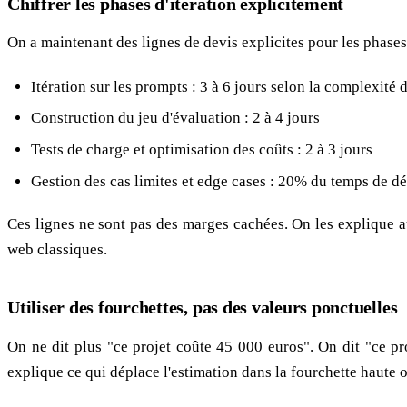
Chiffrer les phases d'itération explicitement
On a maintenant des lignes de devis explicites pour les phases 
Itération sur les prompts : 3 à 6 jours selon la complexité 
Construction du jeu d'évaluation : 2 à 4 jours
Tests de charge et optimisation des coûts : 2 à 3 jours
Gestion des cas limites et edge cases : 20% du temps de d
Ces lignes ne sont pas des marges cachées. On les explique au
web classiques.
Utiliser des fourchettes, pas des valeurs ponctuelles
On ne dit plus "ce projet coûte 45 000 euros". On dit "ce pro
explique ce qui déplace l'estimation dans la fourchette haute 