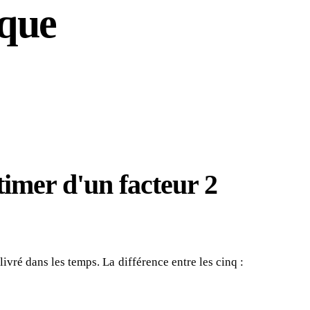
ique
timer d'un facteur 2
vré dans les temps. La différence entre les cinq :