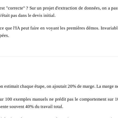
 "correcte" ? Sur un projet d'extraction de données, on a pas
tait pas dans le devis initial.
ce que l'IA peut faire en voyant les premières démos. Invariabl
pées.
n estimait chaque étape, on ajoutait 20% de marge. La marge ne c
 100 exemples manuels ne prédit pas le comportement sur 10 00
ente souvent 40% du travail total.