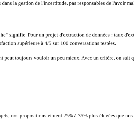
 dans la gestion de l'incertitude, pas responsables de l'avoir ma
e" signifie. Pour un projet d'extraction de données : taux d'ext
sfaction supérieure à 4/5 sur 100 conversations testées.
ient peut toujours vouloir un peu mieux. Avec un critère, on sait 
ojets, nos propositions étaient 25% à 35% plus élevées que nos 