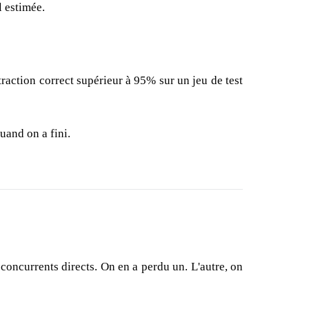
l estimée.
raction correct supérieur à 95% sur un jeu de test
quand on a fini.
concurrents directs. On en a perdu un. L'autre, on