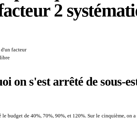
facteur 2 systémat
 d'un facteur
libre
oi on s'est arrêté de sous-es
 le budget de 40%, 70%, 90%, et 120%. Sur le cinquième, on a li