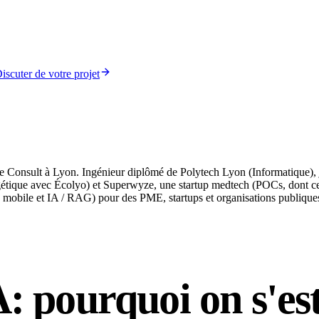
iscuter de votre projet
onsult à Lyon. Ingénieur diplômé de Polytech Lyon (Informatique), j'ai 
tique avec Écolyo) et Superwyze, une startup medtech (POCs, dont certai
b, mobile et IA / RAG) pour des PME, startups et organisations publique
A: pourquoi on s'es