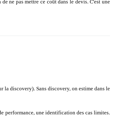
 de ne pas mettre ce coût dans le devis. C'est une
sur la discovery). Sans discovery, on estime dans le
e performance, une identification des cas limites.