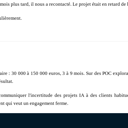
ois plus tard, il nous a recontacté. Le projet était en retard de h
ulièrement.
aire : 30 000 à 150 000 euros, 3 à 9 mois. Sur des POC explorato
sultat.
ommuniquer l'incertitude des projets IA à des clients habit
ient qui veut un engagement ferme.