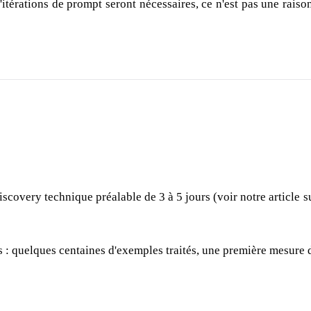
itérations de prompt seront nécessaires, ce n'est pas une raison
discovery technique préalable de 3 à 5 jours (voir notre article 
 : quelques centaines d'exemples traités, une première mesure d