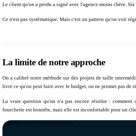
Le client qu'on a perdu a signé avec l'agence moins chère. Six m
Ce n'est pas systématique. Mais c'est un pattern qu'on voit rég
La limite de notre approche
On a calibré notre méthode sur des projets de taille intermédi
livre ce qu'on peut faire avec le budget, on ne promet pas de ré
La vraie question qu'on n'a pas encore résolue : comment c
fourchette est honnête, mais elle est inconfortable pour un cl
Disponible pour de nouveaux projets