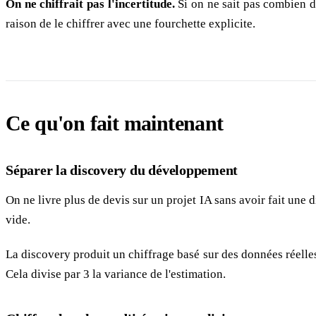
On ne chiffrait pas l'incertitude.
Si on ne sait pas combien d'
raison de le chiffrer avec une fourchette explicite.
Ce qu'on fait maintenant
Séparer la discovery du développement
On ne livre plus de devis sur un projet IA sans avoir fait une 
vide.
La discovery produit un chiffrage basé sur des données réelles
Cela divise par 3 la variance de l'estimation.