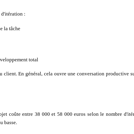
d'itération :
de la tâche
éveloppement total
 client. En général, cela ouvre une conversation productive sur
jet coûte entre 38 000 et 58 000 euros selon le nombre d'itéra
ou basse.