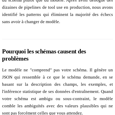
du schéma plutôt que du modèle. Après avoir débogué des
dizaines de pipelines de tool use en production, nous avons
identifié les patterns qui éliminent la majorité des échecs
sans avoir à changer de modèle.
Pourquoi les schémas causent des
problèmes
Le modèle ne "comprend" pas votre schéma. Il génère un
JSON qui ressemble à ce que le schéma demande, en se
basant sur la description des champs, les exemples, et
l'inférence statistique de ses données d'entraînement. Quand
votre schéma est ambigu ou sous-contraint, le modèle
comble les ambiguïtés avec des valeurs plausibles qui ne
sont pas forcément celles que vous attendez.