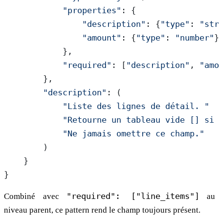
            "properties"
: {
                "description"
: {
"type"
: 
"str
                "amount"
: {
"type"
: 
"number"
}
            },
            "required"
: [
"description"
, 
"amo
        },
        "description"
: (
            "Liste des lignes de détail. "
            "Retourne un tableau vide [] si 
            "Ne jamais omettre ce champ."
        )
    }
}
Combiné avec
"required": ["line_items"]
au
niveau parent, ce pattern rend le champ toujours présent.