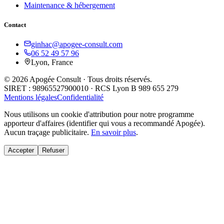
Maintenance & hébergement
Contact
ginhac@apogee-consult.com
06 52 49 57 96
Lyon, France
© 2026 Apogée Consult · Tous droits réservés.
SIRET : 98965527900010 · RCS Lyon B 989 655 279
Mentions légales
Confidentialité
Nous utilisons un cookie d'attribution pour notre programme
apporteur d'affaires (identifier qui vous a recommandé Apogée).
Aucun traçage publicitaire.
En savoir plus
.
Accepter
Refuser