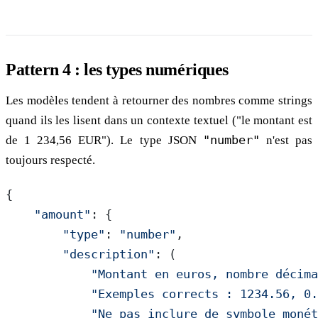
Pattern 4 : les types numériques
Les modèles tendent à retourner des nombres comme strings
quand ils les lisent dans un contexte textuel ("le montant est
de 1 234,56 EUR"). Le type JSON
"number"
n'est pas
toujours respecté.
{
    "amount"
: {
        "type"
: 
"number"
,
        "description"
: (
            "Montant en euros, nombre décima
            "Exemples corrects : 1234.56, 0.
            "Ne pas inclure de symbole monét