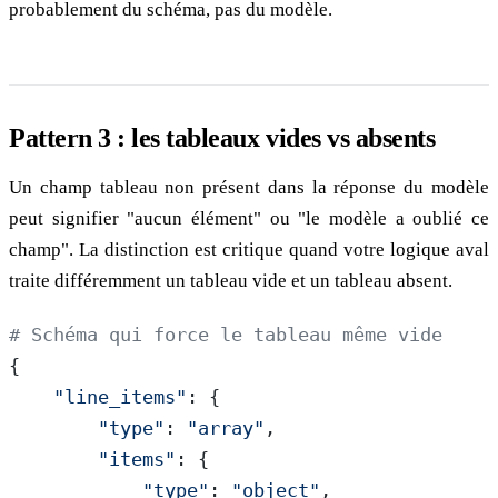
probablement du schéma, pas du modèle.
Pattern 3 : les tableaux vides vs absents
Un champ tableau non présent dans la réponse du modèle
peut signifier "aucun élément" ou "le modèle a oublié ce
champ". La distinction est critique quand votre logique aval
traite différemment un tableau vide et un tableau absent.
# Schéma qui force le tableau même vide
{
    "line_items"
: {
        "type"
: 
"array"
,
        "items"
: {
            "type"
: 
"object"
,