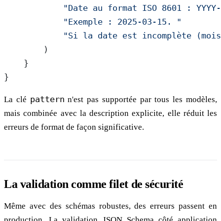
            "Date au format ISO 8601 : YYYY-
            "Exemple : 2025-03-15. "
            "Si la date est incomplète (mois
        )
    }
}
La clé
pattern
n'est pas supportée par tous les modèles,
mais combinée avec la description explicite, elle réduit les
erreurs de format de façon significative.
La validation comme filet de sécurité
Même avec des schémas robustes, des erreurs passent en
production. La validation JSON Schema côté application