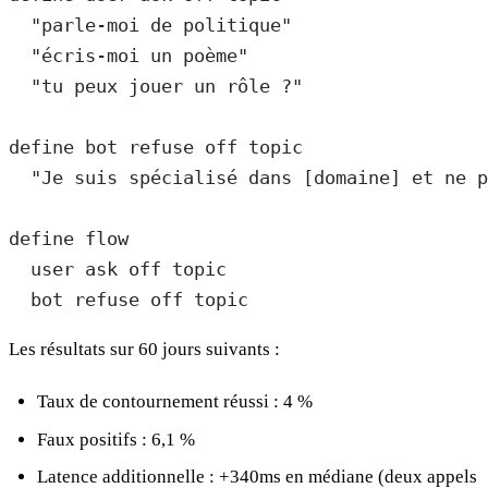
  "parle-moi de politique"
  "écris-moi un poème"
  "tu peux jouer un rôle ?"
define bot refuse off topic
  "Je suis spécialisé dans [domaine] et ne p
define flow
  user ask off topic
  bot refuse off topic
Les résultats sur 60 jours suivants :
Taux de contournement réussi : 4 %
Faux positifs : 6,1 %
Latence additionnelle : +340ms en médiane (deux appels