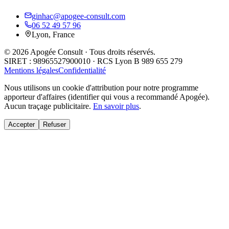
ginhac@apogee-consult.com
06 52 49 57 96
Lyon, France
© 2026 Apogée Consult · Tous droits réservés.
SIRET : 98965527900010 · RCS Lyon B 989 655 279
Mentions légales
Confidentialité
Nous utilisons un cookie d'attribution pour notre programme
apporteur d'affaires (identifier qui vous a recommandé Apogée).
Aucun traçage publicitaire.
En savoir plus
.
Accepter
Refuser