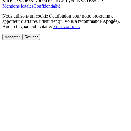
SIRET : 98965527900010 · RCS Lyon B 989 655 279
Mentions légales
Confidentialité
Nous utilisons un cookie d'attribution pour notre programme
apporteur d'affaires (identifier qui vous a recommandé Apogée).
Aucun traçage publicitaire.
En savoir plus
.
Accepter
Refuser