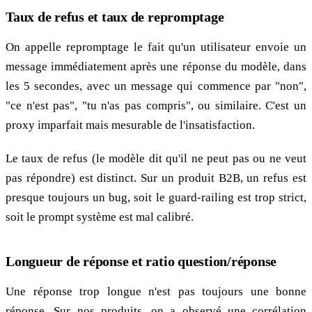
Taux de refus et taux de repromptage
On appelle repromptage le fait qu'un utilisateur envoie un
message immédiatement après une réponse du modèle, dans
les 5 secondes, avec un message qui commence par "non",
"ce n'est pas", "tu n'as pas compris", ou similaire. C'est un
proxy imparfait mais mesurable de l'insatisfaction.
Le taux de refus (le modèle dit qu'il ne peut pas ou ne veut
pas répondre) est distinct. Sur un produit B2B, un refus est
presque toujours un bug, soit le guard-railing est trop strict,
soit le prompt système est mal calibré.
Longueur de réponse et ratio question/réponse
Une réponse trop longue n'est pas toujours une bonne
réponse. Sur nos produits, on a observé une corrélation