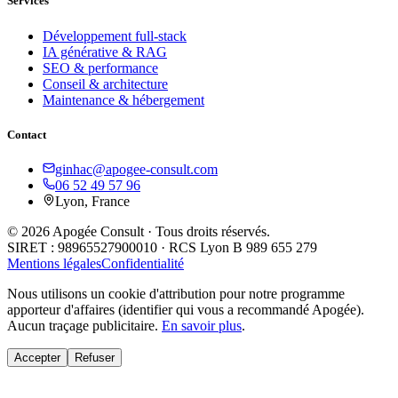
Services
Développement full-stack
IA générative & RAG
SEO & performance
Conseil & architecture
Maintenance & hébergement
Contact
ginhac@apogee-consult.com
06 52 49 57 96
Lyon, France
© 2026 Apogée Consult · Tous droits réservés.
SIRET : 98965527900010 · RCS Lyon B 989 655 279
Mentions légales
Confidentialité
Nous utilisons un cookie d'attribution pour notre programme
apporteur d'affaires (identifier qui vous a recommandé Apogée).
Aucun traçage publicitaire.
En savoir plus
.
Accepter
Refuser