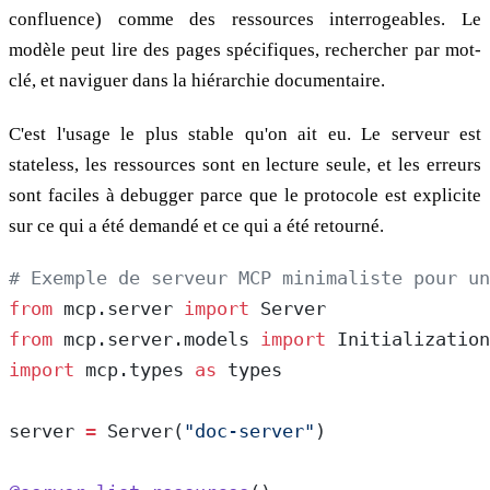
confluence) comme des ressources interrogeables. Le
modèle peut lire des pages spécifiques, rechercher par mot-
clé, et naviguer dans la hiérarchie documentaire.
C'est l'usage le plus stable qu'on ait eu. Le serveur est
stateless, les ressources sont en lecture seule, et les erreurs
sont faciles à debugger parce que le protocole est explicite
sur ce qui a été demandé et ce qui a été retourné.
# Exemple de serveur MCP minimaliste pour un
from
 mcp.server 
import
 Server
from
 mcp.server.models 
import
 Initializatio
import
 mcp.types 
as
 types
server 
=
 Server(
"doc-server"
)