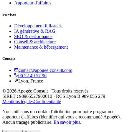
Apporteur d'affaires
Services
Développement full-stack
IA générative & RAG
SEO & performance
Conseil & architecture
Maintenance & hébergement
Contact
ginhac@apogee-consult.com
06 52 49 57 96
Lyon, France
© 2026 Apogée Consult · Tous droits réservés.
SIRET : 98965527900010 · RCS Lyon B 989 655 279
Mentions légales
Confidentialité
Nous utilisons un cookie d'attribution pour notre programme
apporteur d'affaires (identifier qui vous a recommandé Apogée).
Aucun traçage publicitaire.
En savoir plus
.