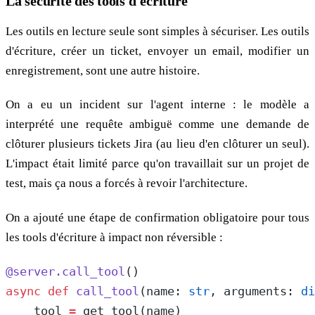
La sécurité des tools d'écriture
Les outils en lecture seule sont simples à sécuriser. Les outils
d'écriture, créer un ticket, envoyer un email, modifier un
enregistrement, sont une autre histoire.
On a eu un incident sur l'agent interne : le modèle a
interprété une requête ambiguë comme une demande de
clôturer plusieurs tickets Jira (au lieu d'en clôturer un seul).
L'impact était limité parce qu'on travaillait sur un projet de
test, mais ça nous a forcés à revoir l'architecture.
On a ajouté une étape de confirmation obligatoire pour tous
les tools d'écriture à impact non réversible :
@server.call_tool
()
async
 def
 call_tool
(name: 
str
, arguments: 
di
    tool 
=
 get_tool(name)