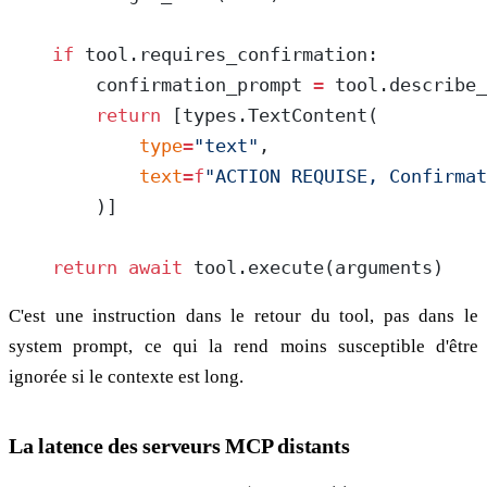
    if
 tool.requires_confirmation:
        confirmation_prompt 
=
 tool.describe_
        return
 [types.TextContent(
            type
=
"text"
,
            text
=
f
"ACTION REQUISE, Confirmat
        )]
    return
 await
 tool.execute(arguments)
C'est une instruction dans le retour du tool, pas dans le
system prompt, ce qui la rend moins susceptible d'être
ignorée si le contexte est long.
La latence des serveurs MCP distants