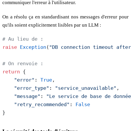
communiquer l'erreur à l'utilisateur.
On a résolu ça en standardisant nos messages d'erreur pour
qu'ils soient explicitement lisibles par un LLM :
# Au lieu de :
raise
 Exception
(
"DB connection timeout after
# On renvoie :
return
 {
    "error"
: 
True
,
    "error_type"
: 
"service_unavailable"
,
    "message"
: 
"Le service de base de donnée
    "retry_recommended"
: 
False
}