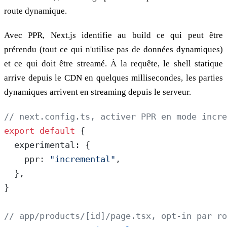
route dynamique.
Avec PPR, Next.js identifie au build ce qui peut être
prérendu (tout ce qui n'utilise pas de données dynamiques)
et ce qui doit être streamé. À la requête, le shell statique
arrive depuis le CDN en quelques millisecondes, les parties
dynamiques arrivent en streaming depuis le serveur.
// next.config.ts, activer PPR en mode incre
export
 default
 {
  experimental: {
    ppr: 
"incremental"
,
  },
}
// app/products/[id]/page.tsx, opt-in par ro