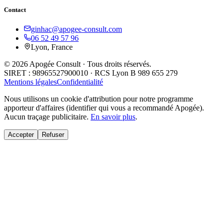
Contact
ginhac@apogee-consult.com
06 52 49 57 96
Lyon, France
© 2026 Apogée Consult · Tous droits réservés.
SIRET : 98965527900010 · RCS Lyon B 989 655 279
Mentions légales
Confidentialité
Nous utilisons un cookie d'attribution pour notre programme
apporteur d'affaires (identifier qui vous a recommandé Apogée).
Aucun traçage publicitaire.
En savoir plus
.
Accepter
Refuser