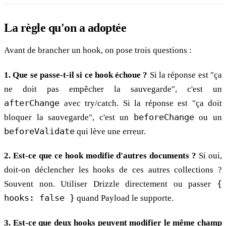
La règle qu'on a adoptée
Avant de brancher un hook, on pose trois questions :
1. Que se passe-t-il si ce hook échoue ?
Si la réponse est "ça
ne doit pas empêcher la sauvegarde", c'est un
afterChange
avec try/catch. Si la réponse est "ça doit
bloquer la sauvegarde", c'est un
beforeChange
ou un
beforeValidate
qui lève une erreur.
2. Est-ce que ce hook modifie d'autres documents ?
Si oui,
doit-on déclencher les hooks de ces autres collections ?
Souvent non. Utiliser Drizzle directement ou passer
{
hooks: false }
quand Payload le supporte.
3. Est-ce que deux hooks peuvent modifier le même champ