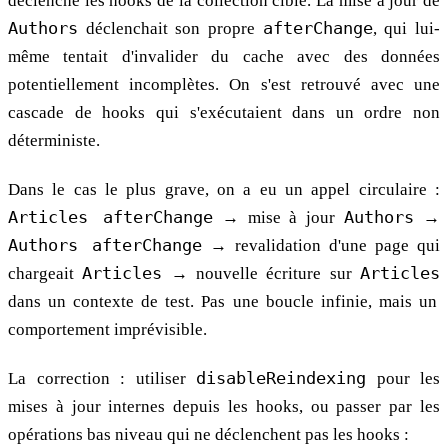
déclenche les hooks de la collection cible. La mise à jour de
Authors
déclenchait son propre
afterChange
, qui lui-
même tentait d'invalider du cache avec des données
potentiellement incomplètes. On s'est retrouvé avec une
cascade de hooks qui s'exécutaient dans un ordre non
déterministe.
Dans le cas le plus grave, on a eu un appel circulaire :
Articles afterChange
→ mise à jour
Authors
→
Authors afterChange
→ revalidation d'une page qui
chargeait
Articles
→ nouvelle écriture sur
Articles
dans un contexte de test. Pas une boucle infinie, mais un
comportement imprévisible.
La correction : utiliser
disableReindexing
pour les
mises à jour internes depuis les hooks, ou passer par les
opérations bas niveau qui ne déclenchent pas les hooks :