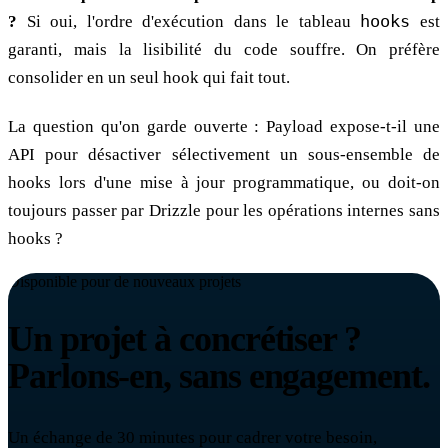
?
Si oui, l'ordre d'exécution dans le tableau
hooks
est
garanti, mais la lisibilité du code souffre. On préfère
consolider en un seul hook qui fait tout.
La question qu'on garde ouverte : Payload expose-t-il une
API pour désactiver sélectivement un sous-ensemble de
hooks lors d'une mise à jour programmatique, ou doit-on
toujours passer par Drizzle pour les opérations internes sans
hooks ?
Disponible pour de nouveaux projets
Un projet à concrétiser ?
Parlons-en, sans engagement.
Un échange de 30 minutes pour cadrer votre besoin,