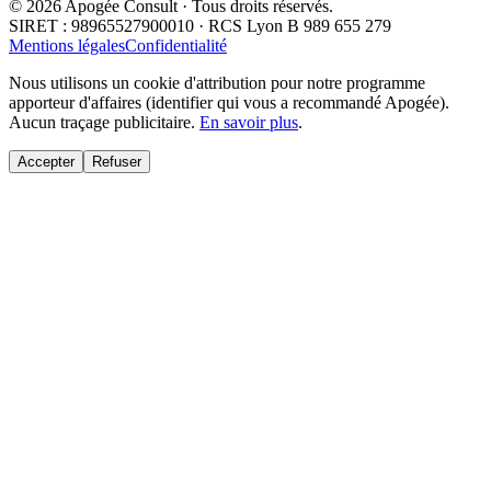
© 2026 Apogée Consult · Tous droits réservés.
SIRET : 98965527900010 · RCS Lyon B 989 655 279
Mentions légales
Confidentialité
Nous utilisons un cookie d'attribution pour notre programme
apporteur d'affaires (identifier qui vous a recommandé Apogée).
Aucun traçage publicitaire.
En savoir plus
.
Accepter
Refuser