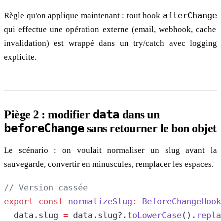
Règle qu'on applique maintenant : tout hook
afterChange
qui effectue une opération externe (email, webhook, cache
invalidation) est wrappé dans un try/catch avec logging
explicite.
data
Piège 2 : modifier
dans un
beforeChange
sans retourner le bon objet
Le scénario : on voulait normaliser un slug avant la
sauvegarde, convertir en minuscules, remplacer les espaces.
// Version cassée
export
 const
 normalizeSlug
:
 BeforeChangeHook
  data.slug 
=
 data.slug?.
toLowerCase
().
repla