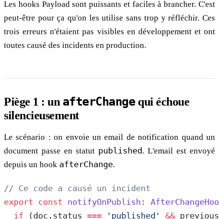
Les hooks Payload sont puissants et faciles à brancher. C'est
peut-être pour ça qu'on les utilise sans trop y réfléchir. Ces
trois erreurs n'étaient pas visibles en développement et ont
toutes causé des incidents en production.
afterChange
Piège 1 : un
qui échoue
silencieusement
Le scénario : on envoie un email de notification quand un
document passe en statut
published
. L'email est envoyé
depuis un hook
afterChange
.
// Ce code a causé un incident
export
 const
 notifyOnPublish
:
 AfterChangeHoo
  if
 (doc.status 
===
 'published'
 &&
 previous