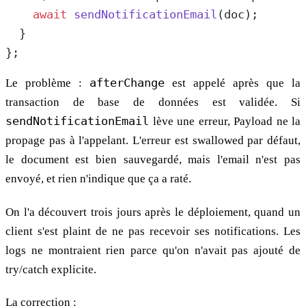
    await
 sendNotificationEmail
(doc);
  }
};
Le problème :
afterChange
est appelé après que la
transaction de base de données est validée. Si
sendNotificationEmail
lève une erreur, Payload ne la
propage pas à l'appelant. L'erreur est swallowed par défaut,
le document est bien sauvegardé, mais l'email n'est pas
envoyé, et rien n'indique que ça a raté.
On l'a découvert trois jours après le déploiement, quand un
client s'est plaint de ne pas recevoir ses notifications. Les
logs ne montraient rien parce qu'on n'avait pas ajouté de
try/catch explicite.
La correction :