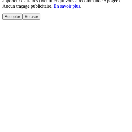
apporteur d'affaires (identifier qui vous a recommandé Apogée).
Aucun traçage publicitaire.
En savoir plus
.
Accepter
Refuser