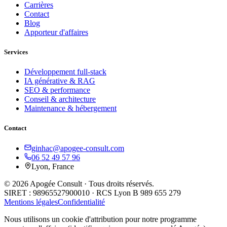
Carrières
Contact
Blog
Apporteur d'affaires
Services
Développement full-stack
IA générative & RAG
SEO & performance
Conseil & architecture
Maintenance & hébergement
Contact
ginhac@apogee-consult.com
06 52 49 57 96
Lyon, France
© 2026 Apogée Consult · Tous droits réservés.
SIRET : 98965527900010 · RCS Lyon B 989 655 279
Mentions légales
Confidentialité
Nous utilisons un cookie d'attribution pour notre programme