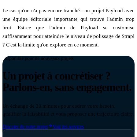
Le cas qu'on n'a pas encore tranché : un projet Payload avec
une équipe éditoriale importante qui trouve l'admin trop
brut. Est-ce que l'admin de Payload se customise
suffisamment pour atteindre le niveau de polissage de Strapi
? C'est la limite qu'on explore en ce moment.
Disponible pour de nouveaux projets
Un projet à concrétiser ?
Parlons-en, sans engagement.
Un échange de 30 minutes pour cadrer votre besoin,
qualifier la faisabilité et vous proposer une trajectoire claire.
Discuter de votre projet
Voir les services