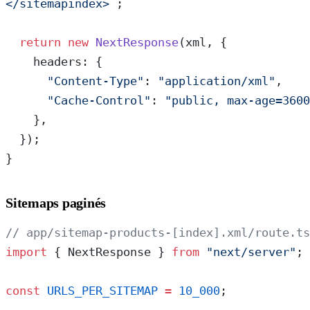
</sitemapindex>`
;
  return
 new
 NextResponse
(xml, {
    headers: {
      "Content-Type"
: 
"application/xml"
,
      "Cache-Control"
: 
"public, max-age=3600
    },
  });
}
Sitemaps paginés
// app/sitemap-products-[index].xml/route.ts
import
 { NextResponse } 
from
 "next/server"
;
const
 URLS_PER_SITEMAP
 =
 10_000
;