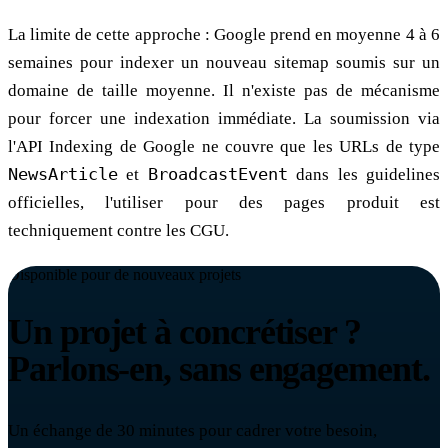
La limite de cette approche : Google prend en moyenne 4 à 6
semaines pour indexer un nouveau sitemap soumis sur un
domaine de taille moyenne. Il n'existe pas de mécanisme
pour forcer une indexation immédiate. La soumission via
l'API Indexing de Google ne couvre que les URLs de type
NewsArticle
et
BroadcastEvent
dans les guidelines
officielles, l'utiliser pour des pages produit est
techniquement contre les CGU.
Disponible pour de nouveaux projets
Un projet à concrétiser ?
Parlons-en, sans engagement.
Un échange de 30 minutes pour cadrer votre besoin,