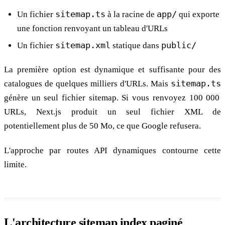
Un fichier
sitemap.ts
à la racine de
app/
qui exporte
une fonction renvoyant un tableau d'URLs
Un fichier
sitemap.xml
statique dans
public/
La première option est dynamique et suffisante pour des
catalogues de quelques milliers d'URLs. Mais
sitemap.ts
génère un seul fichier sitemap. Si vous renvoyez 100 000
URLs, Next.js produit un seul fichier XML de
potentiellement plus de 50 Mo, ce que Google refusera.
L'approche par routes API dynamiques contourne cette
limite.
L'architecture sitemap index paginé